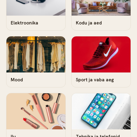
Elektroonika
Kodu ja aed
Mood
Sport ja vaba aeg
Ilu
Tehnika ja telefonid