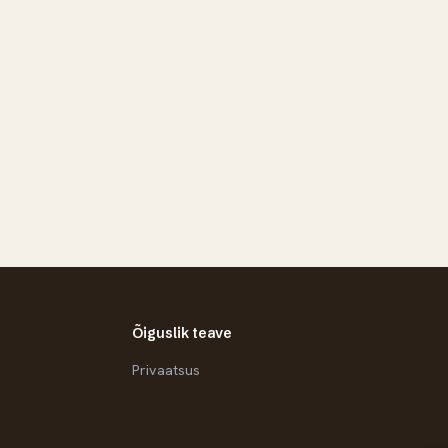
Õiguslik teave
Privaatsus