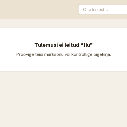
Tulemusi ei leitud “Ilu”
Proovige teisi märksõnu või kontrollige õigekirja.